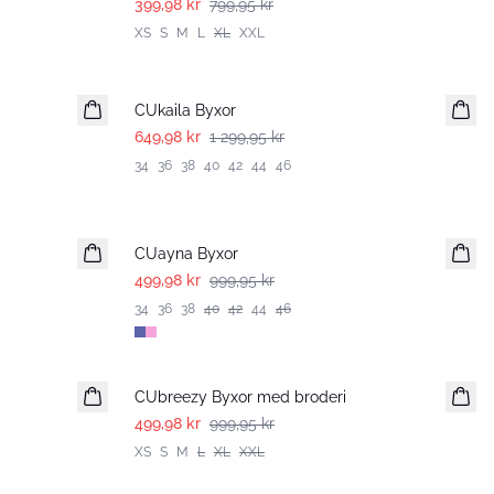
399,98 kr
799,95 kr
XS
S
M
L
XL
XXL
-50%
CUkaila Byxor
649,98 kr
1 299,95 kr
34
36
38
40
42
44
46
-50%
CUayna Byxor
499,98 kr
999,95 kr
34
36
38
40
42
44
46
-50%
CUbreezy Byxor med broderi
499,98 kr
999,95 kr
XS
S
M
L
XL
XXL
-50%