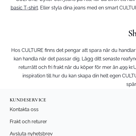
basic T-shirt
. Eller styla dina jeans med en smart CULT
Sh
Hos CULTURE finns det pengar att spara när du handlar v
kan handla när det passar dig. Lägg ditt senaste reafynd
returrätt och fri frakt när du köper för mer än 499 k
inspiration till hur du kan skapa din helt egen CU
spän
KUNDESERVICE
Kontakta oss
Frakt och returer
Avsluta nyhetsbrev