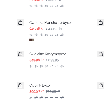
34
36
38
40
42
44
46
-50%
CUbaela Manchesterbyxor
649,98 kr
1 299,95 kr
34
36
38
40
42
44
46
-50%
CUalaine Kostymbyxor
549,98 kr
1 099,95 kr
34
36
38
40
42
44
46
-50%
CUbink Byxor
399,98 kr
799,95 kr
34
36
38
40
42
44
46