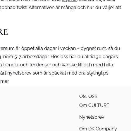
lappnad twist. Alternativen är många och hur du väljer att
URE
versum är öppet alla dagar i veckan – dygnet runt, så du
ing inom 5-7 arbetsdagar. Hos oss har du alltid 30 dagars
la trender och tendenser och kanske till och med hitta
vårt nyhetsbrev som är späckat med bra stylingtips,
 mer.
OM OSS
Om CULTURE
Nyhetsbrev
Om DK Company