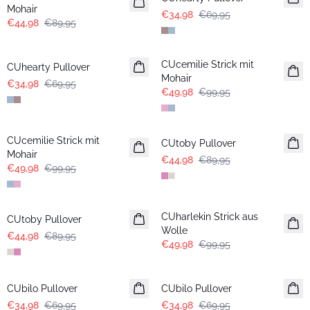
Mohair
€34,98
€69,95
€44,98
€89,95
-50%
-50%
CUcemilie Strick mit
CUhearty Pullover
Mohair
€34,98
€69,95
€49,98
€99,95
-50%
-50%
CUcemilie Strick mit
CUtoby Pullover
Mohair
€44,98
€89,95
€49,98
€99,95
-50%
-50%
CUharlekin Strick aus
CUtoby Pullover
Wolle
€44,98
€89,95
€49,98
€99,95
-50%
-50%
CUbilo Pullover
CUbilo Pullover
€34,98
€69,95
€34,98
€69,95