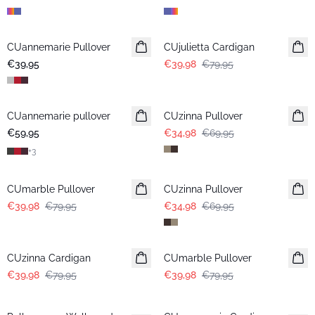
-50%
CUannemarie Pullover
CUjulietta Cardigan
€39,95
€39,98
€79,95
-50%
CUannemarie pullover
CUzinna Pullover
€59,95
€34,98
€69,95
+
3
-50%
-50%
CUmarble Pullover
CUzinna Pullover
€39,98
€79,95
€34,98
€69,95
-50%
-50%
CUzinna Cardigan
CUmarble Pullover
€39,98
€79,95
€39,98
€79,95
-50%
-25%