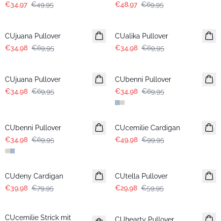
€34,97
€49,95
€48,97
€69,95
-50%
-50%
CUjuana Pullover
CUalika Pullover
€34,98
€69,95
€34,98
€69,95
-50%
-50%
CUjuana Pullover
CUbenni Pullover
€34,98
€69,95
€34,98
€69,95
-50%
-50%
CUbenni Pullover
CUcemilie Cardigan
€34,98
€69,95
€49,98
€99,95
-50%
-50%
CUdeny Cardigan
CUtella Pullover
€39,98
€79,95
€29,98
€59,95
-50%
-50%
CUcemilie Strick mit
CUhearty Pullover