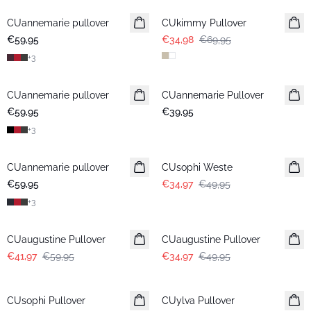
CUannemarie pullover
CUkimmy Pullover
€59,95
€34,98
€69,95
+
3
CUannemarie pullover
CUannemarie Pullover
€59,95
€39,95
+
3
-30%
CUannemarie pullover
CUsophi Weste
€59,95
€34,97
€49,95
+
3
-30%
-30%
CUaugustine Pullover
CUaugustine Pullover
€41,97
€59,95
€34,97
€49,95
-30%
-30%
CUsophi Pullover
CUylva Pullover