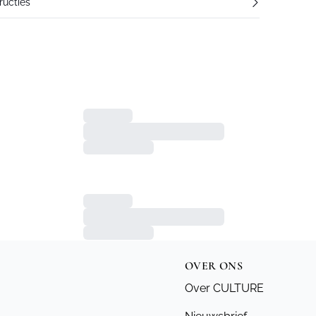
ucties
OVER ONS
Over CULTURE