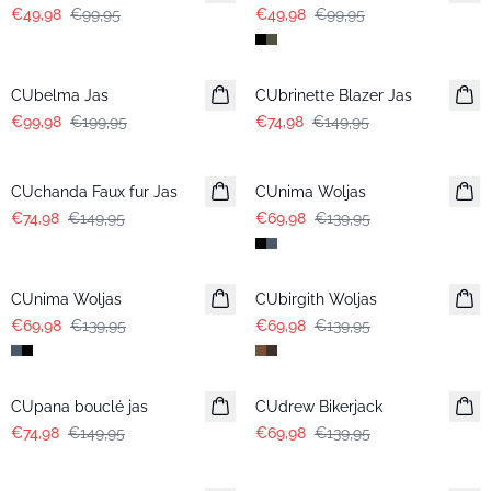
€49,98
€99,95
€49,98
€99,95
-50%
-50%
CUbelma Jas
CUbrinette Blazer Jas
€99,98
€199,95
€74,98
€149,95
-50%
-50%
CUchanda Faux fur Jas
CUnima Woljas
€74,98
€149,95
€69,98
€139,95
-50%
-50%
CUnima Woljas
CUbirgith Woljas
€69,98
€139,95
€69,98
€139,95
-50%
-50%
CUpana bouclé jas
CUdrew Bikerjack
€74,98
€149,95
€69,98
€139,95
-50%
-50%