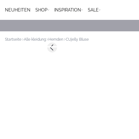
NEUHEITEN
SHOP
INSPIRATION
SALE
Startseite
Alle kleidung
Hemden
CUjelly Bluse
-50%
Previous slide