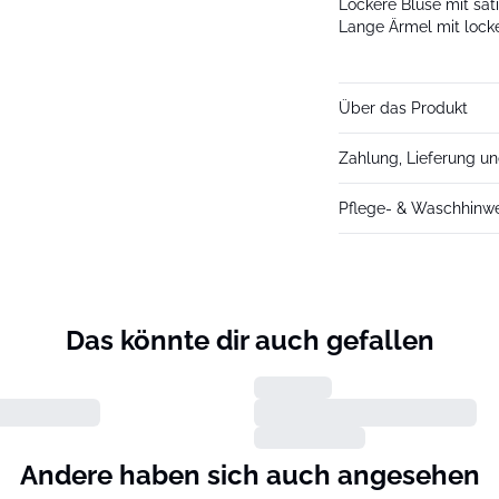
Lockere Bluse mit sat
Lange Ärmel mit lock
Über das Produkt
Zahlung, Lieferung u
Pflege- & Waschhinw
Das könnte dir auch gefallen
Andere haben sich auch angesehen