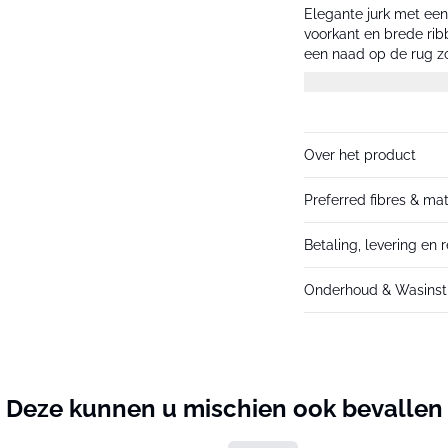
Elegante jurk met een
voorkant en brede ri
een naad op de rug zor
meerdere kleuren, en
Over het product
Preferred fibres & mat
Betaling, levering en 
Onderhoud & Wasinstr
Deze kunnen u mischien ook bevallen