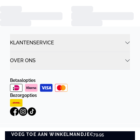
KLANTENSERVICE
OVER ONS
Betaalopties
Bezorgopties
VOEG TOE AAN WINKELMANDJE
Privacybeleid
Algemene Voorwaarden
€79,95
VOEG TOE AAN WINKELMANDJE