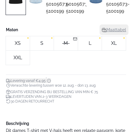
Maten
Maattabel
XS
S
M
L
XL
XXL
*
Levering vanaf €4,95
Verwachte levering tussen woe 12. aug. - don 13. aug.
GRATIS VERZENDING BIJ BESTELLING VAN MIN € 75
LEVERTIJDEN VAN 2-3 WERKDAGEN
30 DAGEN RETOURRECHT
Beschrijving
Dit dames T-shirt met V-hals heeft een relaxte pasvorm, korte