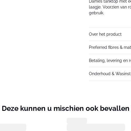
Dames tanktop met een
laagje. Voorzien van 
gebruik.
Over het product
Preferred fibres & mat
Betaling, levering en 
Onderhoud & Wasinstr
Deze kunnen u mischien ook bevallen