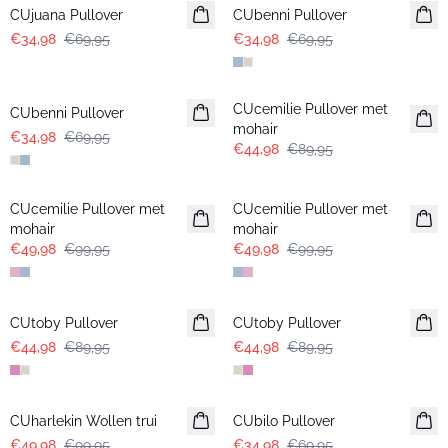
CUjuana Pullover
CUbenni Pullover
€34,98
€69,95
€34,98
€69,95
-50%
-50%
CUcemilie Pullover met
CUbenni Pullover
mohair
€34,98
€69,95
€44,98
€89,95
-50%
-50%
CUcemilie Pullover met
CUcemilie Pullover met
mohair
mohair
€49,98
€99,95
€49,98
€99,95
-50%
-50%
CUtoby Pullover
CUtoby Pullover
€44,98
€89,95
€44,98
€89,95
-50%
-50%
CUharlekin Wollen trui
CUbilo Pullover
€49,98
€99,95
€34,98
€69,95