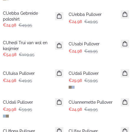
-50%
-50%
CUebba Gebreide
CUebba Pullover
poloshirt
€24,98
€49,95
€24,98
€49,95
-50%
-50%
CUhedi Trui van wol en
CUsabi Pullover
kasjmier
€24,98
€49,95
€54,98
€109,95
-50%
-50%
CUluisa Pullover
CUdali Pullover
€24,98
€49,95
€29,98
€59,95
-50%
-50%
CUdali Pullover
CUannemette Pullover
€29,98
€59,95
€24,98
€49,95
-50%
-50%
CUfiona Pullover
CUfay Pullover