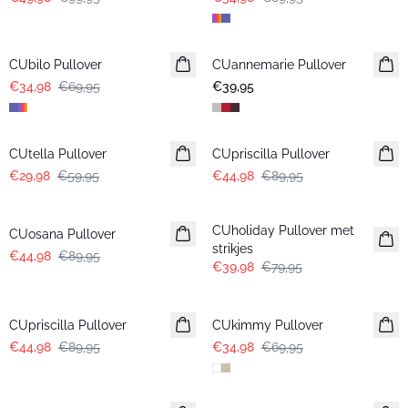
-50%
CUbilo Pullover
CUannemarie Pullover
€34,98
€69,95
€39,95
-50%
-50%
CUtella Pullover
CUpriscilla Pullover
€29,98
€59,95
€44,98
€89,95
-50%
-50%
CUholiday Pullover met
CUosana Pullover
strikjes
€44,98
€89,95
€39,98
€79,95
-50%
-50%
CUpriscilla Pullover
CUkimmy Pullover
€44,98
€89,95
€34,98
€69,95
-50%