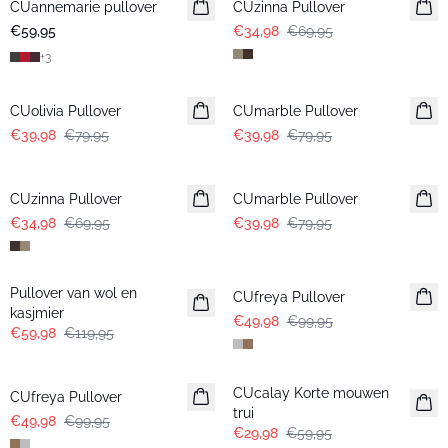
CUannemarie pullover
CUzinna Pullover
€59,95
€34,98
€69,95
+
3
-50%
-50%
CUolivia Pullover
CUmarble Pullover
€39,98
€79,95
€39,98
€79,95
-50%
-50%
CUzinna Pullover
CUmarble Pullover
€34,98
€69,95
€39,98
€79,95
-50%
-50%
Pullover van wol en
CUfreya Pullover
kasjmier
€49,98
€99,95
€59,98
€119,95
-50%
-50%
CUcalay Korte mouwen
CUfreya Pullover
trui
€49,98
€99,95
€29,98
€59,95