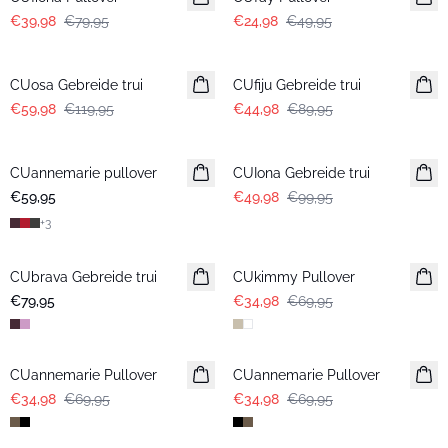
€39,98
€79,95
€24,98
€49,95
-50%
-50%
CUosa Gebreide trui
CUfiju Gebreide trui
€59,98
€119,95
€44,98
€89,95
-50%
CUannemarie pullover
CUIona Gebreide trui
€59,95
€49,98
€99,95
+
3
-50%
CUbrava Gebreide trui
CUkimmy Pullover
€79,95
€34,98
€69,95
-50%
-50%
CUannemarie Pullover
CUannemarie Pullover
€34,98
€69,95
€34,98
€69,95
-50%