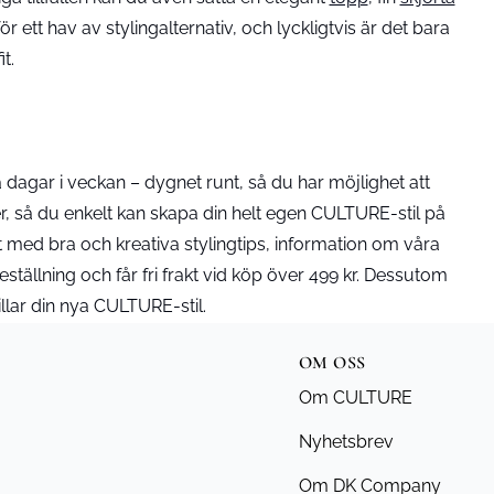
ör ett hav av stylingalternativ, och lyckligtvis är det bara
t.
dagar i veckan – dygnet runt, så du har möjlighet att
er, så du enkelt kan skapa din helt egen CULTURE-stil på
kat med bra och kreativa stylingtips, information om våra
tällning och får fri frakt vid köp över 499 kr. Dessutom
llar din nya CULTURE-stil.
OM OSS
Om CULTURE
Nyhetsbrev
Om DK Company