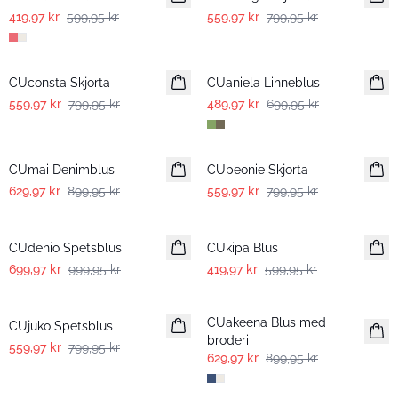
419,97 kr
599,95 kr
559,97 kr
799,95 kr
-30%
-30%
CUconsta Skjorta
CUaniela Linneblus
559,97 kr
799,95 kr
489,97 kr
699,95 kr
-30%
-30%
CUmai Denimblus
CUpeonie Skjorta
629,97 kr
899,95 kr
559,97 kr
799,95 kr
-30%
-30%
CUdenio Spetsblus
CUkipa Blus
699,97 kr
999,95 kr
419,97 kr
599,95 kr
-30%
-30%
CUakeena Blus med
CUjuko Spetsblus
broderi
559,97 kr
799,95 kr
629,97 kr
899,95 kr
-30%
-30%