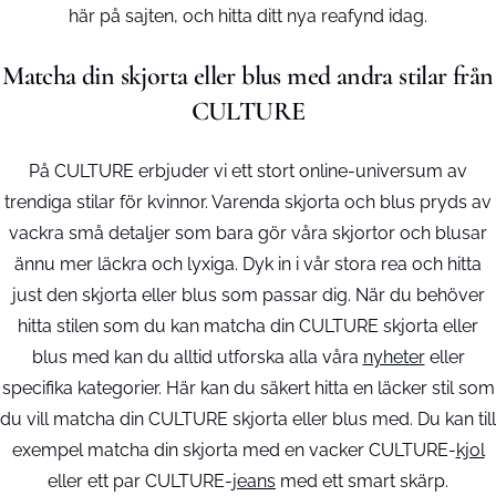
här på sajten, och hitta ditt nya reafynd idag.
Matcha din skjorta eller blus med andra stilar från
CULTURE
På CULTURE erbjuder vi ett stort online-universum av
trendiga stilar för kvinnor. Varenda skjorta och blus pryds av
vackra små detaljer som bara gör våra skjortor och blusar
ännu mer läckra och lyxiga. Dyk in i vår stora rea och hitta
just den skjorta eller blus som passar dig. När du behöver
hitta stilen som du kan matcha din CULTURE skjorta eller
blus med kan du alltid utforska alla våra
nyheter
eller
specifika kategorier. Här kan du säkert hitta en läcker stil som
du vill matcha din CULTURE skjorta eller blus med. Du kan till
exempel matcha din skjorta med en vacker CULTURE-
kjol
eller ett par CULTURE-
jeans
med ett smart skärp.