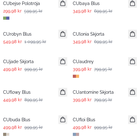
CUbejse Polotröja
CUbaya Blus
299,98 kr
599,95 kr
349,98 kr
699,95 kr
-50%
-50%
CUrobyn Blus
CUlonia Skjorta
549,98 kr
1 099,95 kr
349,98 kr
699,95 kr
-50%
-50%
CUjade Skjorta
CUaudrey
499,98 kr
999,95 kr
399,98 kr
799,95 kr
-50%
-50%
CUflowy Blus
CUantomine Skjorta
449,98 kr
899,95 kr
399,98 kr
799,95 kr
-50%
-50%
CUbuda Blus
CUfloi Blus
499,98 kr
999,95 kr
499,98 kr
999,95 kr
-50%
-50%