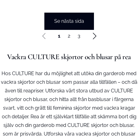
Se nästa sida
1
2
3
Vackra CULTURE skjortor och blusar på rea
Hos CULTURE har du möjlighet att utöka din garderob med
vackra skjortor och blusar som passar alla tillfällen – och då
även till reapriser. Utforska vårt stora utbud av CULTURE
skjortor och blusar, och hitta allt från basblusar i färgerna
svart, vitt och grått till feminina skjortor med vackra kragar
och detaljer. Rea är ett självklart tillfälle att skämma bort dig
själv och din garderob med CULTURE skjortor och blusar,
som är prisvärda. Utforska våra vackra skjortor och blusar