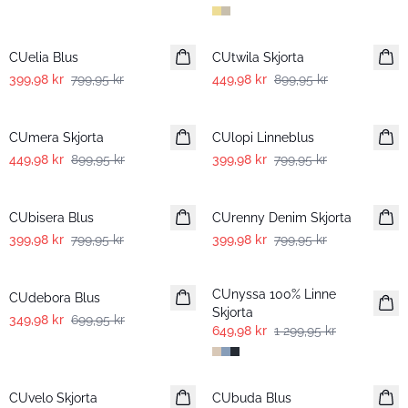
-50%
-50%
CUelia Blus
CUtwila Skjorta
399,98 kr
799,95 kr
449,98 kr
899,95 kr
-50%
-50%
CUmera Skjorta
CUlopi Linneblus
449,98 kr
899,95 kr
399,98 kr
799,95 kr
-50%
-50%
CUbisera Blus
CUrenny Denim Skjorta
399,98 kr
799,95 kr
399,98 kr
799,95 kr
-50%
-50%
CUnyssa 100% Linne
CUdebora Blus
Skjorta
349,98 kr
699,95 kr
649,98 kr
1 299,95 kr
-50%
-50%
CUvelo Skjorta
CUbuda Blus