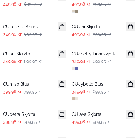
449,98 kr
899,95 kr
499,98 kr
999,95 kr
-50%
-50%
CUceleste Skjorta
CUjani Skjorta
349,98 kr
699,95 kr
499,98 kr
999,95 kr
-50%
-50%
CUart Skjorta
CUarletty Linneskjorta
449,98 kr
899,95 kr
349,98 kr
699,95 kr
-50%
-50%
CUmiso Blus
CUcybelle Blus
399,98 kr
799,95 kr
349,98 kr
699,95 kr
-50%
-50%
CUpetra Skjorta
CUlava Skjorta
399,98 kr
799,95 kr
499,98 kr
999,95 kr
-50%
-50%