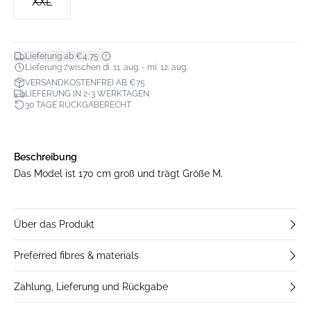
XXL
*
Lieferung ab €4,75
Lieferung zwischen di. 11. aug. - mi. 12. aug.
VERSANDKOSTENFREI AB €75
LIEFERUNG IN 2-3 WERKTAGEN
30 TAGE RÜCKGABERECHT
Beschreibung
Das Model ist 170 cm groß und trägt Größe M.
Über das Produkt
Preferred fibres & materials
Zahlung, Lieferung und Rückgabe