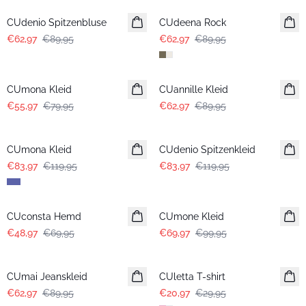
CUdenio Spitzenbluse
CUdeena Rock
€62,97
€89,95
€62,97
€89,95
-30%
-30%
CUmona Kleid
CUannille Kleid
€55,97
€79,95
€62,97
€89,95
-30%
-30%
CUmona Kleid
CUdenio Spitzenkleid
€83,97
€119,95
€83,97
€119,95
-30%
-30%
CUconsta Hemd
CUmone Kleid
€48,97
€69,95
€69,97
€99,95
-30%
-30%
CUmai Jeanskleid
CUletta T-shirt
€62,97
€89,95
€20,97
€29,95