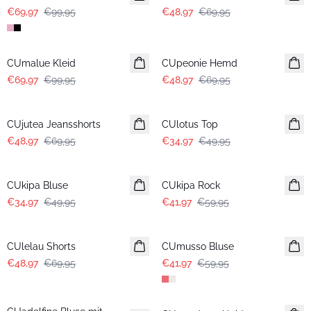
€69,97
€99,95
€48,97
€69,95
-30%
-30%
CUmalue Kleid
CUpeonie Hemd
€69,97
€99,95
€48,97
€69,95
-30%
-30%
CUjutea Jeansshorts
CUlotus Top
€48,97
€69,95
€34,97
€49,95
-30%
-30%
CUkipa Bluse
CUkipa Rock
€34,97
€49,95
€41,97
€59,95
-30%
-30%
CUlelau Shorts
CUmusso Bluse
€48,97
€69,95
€41,97
€59,95
-30%
-30%