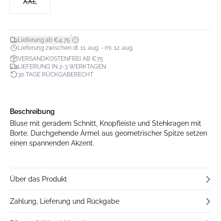
XXL
*
Lieferung ab €4,75
Lieferung zwischen di. 11. aug. - mi. 12. aug.
VERSANDKOSTENFREI AB €75
LIEFERUNG IN 2-3 WERKTAGEN
30 TAGE RÜCKGABERECHT
Beschreibung
Bluse mit geradem Schnitt, Knopfleiste und Stehkragen mit
Borte. Durchgehende Ärmel aus geometrischer Spitze setzen
einen spannenden Akzent.
Über das Produkt
Zahlung, Lieferung und Rückgabe