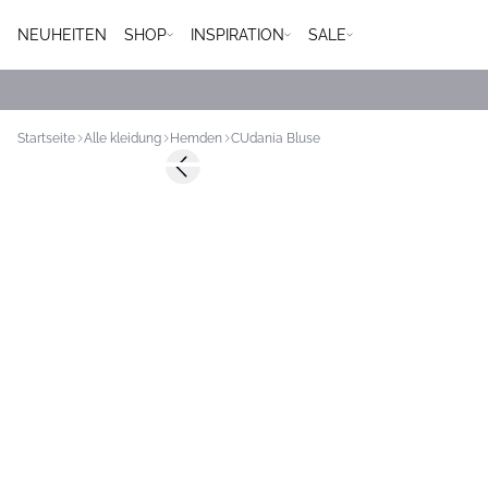
NEUHEITEN
SHOP
INSPIRATION
SALE
Startseite
Alle kleidung
Hemden
CUdania Bluse
-50%
Previous slide