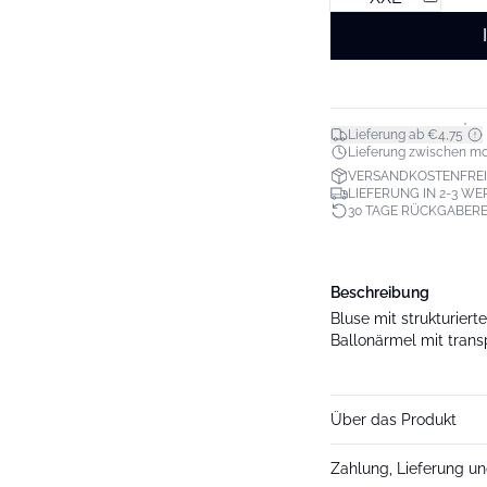
*
Lieferung ab €4,75
Lieferung zwischen mo. 1
VERSANDKOSTENFREI
LIEFERUNG IN 2-3 W
30 TAGE RÜCKGABER
Beschreibung
Bluse mit strukturiert
Ballonärmel mit tran
Über das Produkt
Zahlung, Lieferung u