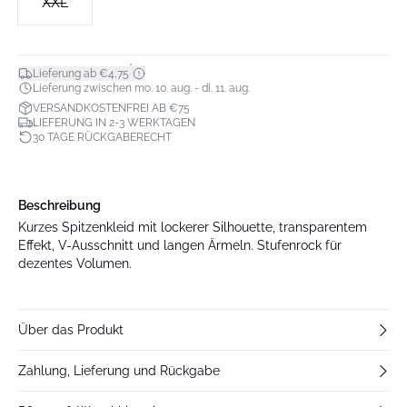
XXL
*
Lieferung ab €4,75
Lieferung zwischen mo. 10. aug. - di. 11. aug.
VERSANDKOSTENFREI AB €75
LIEFERUNG IN 2-3 WERKTAGEN
30 TAGE RÜCKGABERECHT
Beschreibung
Kurzes Spitzenkleid mit lockerer Silhouette, transparentem
Effekt, V-Ausschnitt und langen Ärmeln. Stufenrock für
dezentes Volumen.
Über das Produkt
Zahlung, Lieferung und Rückgabe