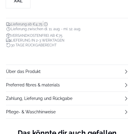
XXL
*
Lieferung ab €4,75
Lieferung zwischen di. 11. aug. - mi. 12. aug.
VERSANDKOSTENFREI AB €75
LIEFERUNG IN 2-3 WERKTAGEN
30 TAGE RÜCKGABERECHT
Über das Produkt
Preferred fibres & materials
Zahlung, Lieferung und Rückgabe
Pflege- & Waschhinweise
Das könnte dir auch gefallen