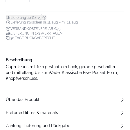
*
Lieferung ab €4,75
Lieferung zwischen di. 11. aug. - mi. 12. aug.
VERSANDKOSTENFREI AB €75
LIEFERUNG IN 2-3 WERKTAGEN
30 TAGE RÜCKGABERECHT
Beschreibung
Capri-Jeans mit fein gestreiftem Look, gerade geschnitten
und mittellang bis zur Wade. Klassische Five-Pocket-Form,
Knopfverschluss.
Über das Produkt
Preferred fibres & materials
Zahlung, Lieferung und Rückgabe