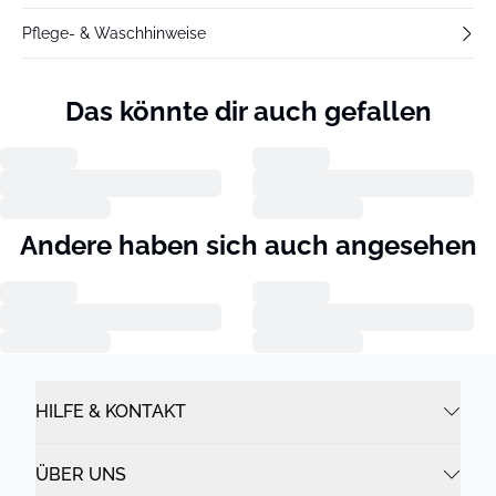
Pflege- & Waschhinweise
Das könnte dir auch gefallen
Andere haben sich auch angesehen
HILFE & KONTAKT
ÜBER UNS