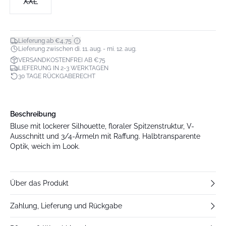
XXL
*
Lieferung ab €4,75
Lieferung zwischen di. 11. aug. - mi. 12. aug.
VERSANDKOSTENFREI AB €75
LIEFERUNG IN 2-3 WERKTAGEN
30 TAGE RÜCKGABERECHT
Beschreibung
Bluse mit lockerer Silhouette, floraler Spitzenstruktur, V-
Ausschnitt und 3/4-Ärmeln mit Raffung. Halbtransparente
Optik, weich im Look.
Über das Produkt
Zahlung, Lieferung und Rückgabe