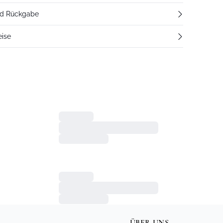
nd Rückgabe
eise
ÜBER UNS