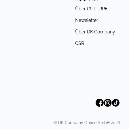
Über CULTURE
Newsletter
Über DK Company
CSR
©
DK Company Online GmbH
2026