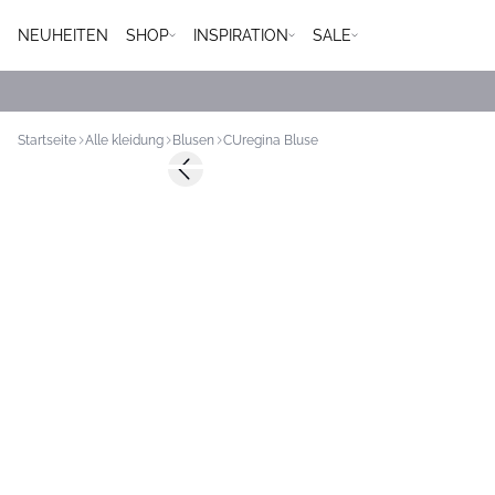
NEUHEITEN
SHOP
INSPIRATION
SALE
Startseite
Alle kleidung
Blusen
CUregina Bluse
-50%
Previous slide