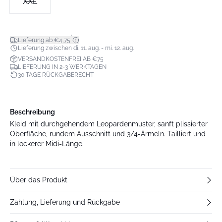
XXL
*
Lieferung ab €4,75
Lieferung zwischen di. 11. aug. - mi. 12. aug.
VERSANDKOSTENFREI AB €75
LIEFERUNG IN 2-3 WERKTAGEN
30 TAGE RÜCKGABERECHT
Beschreibung
Kleid mit durchgehendem Leopardenmuster, sanft plissierter
Oberfläche, rundem Ausschnitt und 3/4-Ärmeln. Tailliert und
in lockerer Midi-Länge.
Über das Produkt
Zahlung, Lieferung und Rückgabe