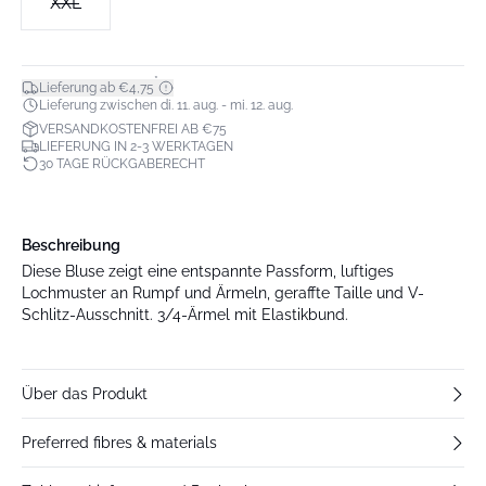
XXL
*
Lieferung ab €4,75
Lieferung zwischen di. 11. aug. - mi. 12. aug.
VERSANDKOSTENFREI AB €75
LIEFERUNG IN 2-3 WERKTAGEN
30 TAGE RÜCKGABERECHT
Beschreibung
Diese Bluse zeigt eine entspannte Passform, luftiges
Lochmuster an Rumpf und Ärmeln, geraffte Taille und V-
Schlitz-Ausschnitt. 3/4-Ärmel mit Elastikbund.
Über das Produkt
Preferred fibres & materials