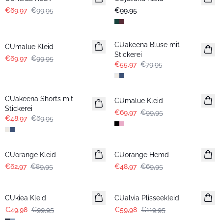
€69,97
€99,95
€99,95
-30%
-30%
CUakeena Bluse mit
CUmalue Kleid
Stickerei
€69,97
€99,95
€55,97
€79,95
-30%
-30%
CUakeena Shorts mit
CUmalue Kleid
Stickerei
€69,97
€99,95
€48,97
€69,95
-30%
-30%
CUorange Kleid
CUorange Hemd
€62,97
€89,95
€48,97
€69,95
-50%
-50%
CUkiea Kleid
CUalvia Plisseekleid
€49,98
€99,95
€59,98
€119,95