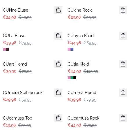
CUkine Bluse
CUkine Rock
€24,98
€49,95
€29,98
€59,95
-50%
-50%
CUtia Bluse
CUayna Kleid
€39,98
€79,95
€44,98
€89,95
-50%
-50%
CUart Hemd
CUtia Kleid
€39,98
€79,95
€64,98
€129,95
-50%
-50%
CUmera Spitzenrock
CUmera Hemd
€29,98
€59,95
€39,98
€79,95
-50%
-50%
CUcamusa Top
CUcamusa Rock
€19,98
€39,95
€44,98
€89,95