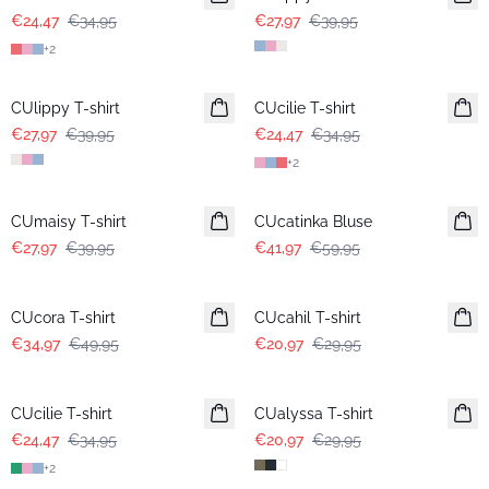
€24,47
€34,95
€27,97
€39,95
+
2
-30%
-30%
CUlippy T-shirt
CUcilie T-shirt
€27,97
€39,95
€24,47
€34,95
+
2
-30%
-30%
CUmaisy T-shirt
CUcatinka Bluse
€27,97
€39,95
€41,97
€59,95
-30%
-30%
CUcora T-shirt
CUcahil T-shirt
€34,97
€49,95
€20,97
€29,95
-30%
-30%
CUcilie T-shirt
CUalyssa T-shirt
€24,47
€34,95
€20,97
€29,95
+
2
-30%
-30%