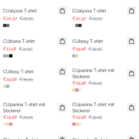
CUalyssa T-shirt
CUalyssa T-shirt
€20,97
€29,95
€20,97
€29,95
-50%
-50%
CUbiana T-shirt
CUkissy T-shirt
€17,48
€34,95
€19,98
€39,95
-50%
-50%
CUpanina T-shirt mit
CUkissy T-shirt
Stickerei
€19,98
€39,95
€19,98
€39,95
-50%
-50%
CUpanina T-shirt mit
CUpanina T-shirt mit
Stickerei
Stickerei
€19,98
€39,95
€19,98
€39,95
-50%
-50%