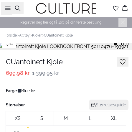
Søk
Ha
Registrer deg her
og få 10% på din første bestilling*
Forside
Alt tøy
Kjoler
CUantoinett Kjole
-50%
CUantoinett Kjole
699,98 kr
1 399,95 kr
Farge:
Blue Iris
Størrelser
Størrelsesguide
XS
S
M
L
XL