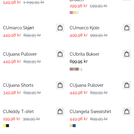
549,98 kr
1 099,95 kr
299,98 kr
599,95 kr
-50%
-50%
CUmarco Skjørt
CUmarco Kjole
449,98 kr
899,95 kr
499,98 kr
999,95 kr
-50%
CUjuana Pullover
CUbrita Bukser
449,98 kr
899,95 kr
699,95 kr
+
3
-50%
-50%
CUjuana Shorts
CUjuana Pullover
349,98 kr
699,95 kr
449,98 kr
899,95 kr
-50%
-50%
CUkiddy T-shirt
CUangela Sweatshirt
199,98 kr
399,95 kr
449,98 kr
899,95 kr
-50%
-50%