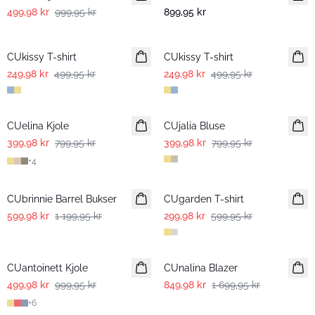
499,98 kr
999,95 kr
899,95 kr
-50%
-50%
CUkissy T-shirt
CUkissy T-shirt
249,98 kr
499,95 kr
249,98 kr
499,95 kr
-50%
-50%
CUelina Kjole
CUjalia Bluse
399,98 kr
799,95 kr
399,98 kr
799,95 kr
+
4
-50%
-50%
CUbrinnie Barrel Bukser
CUgarden T-shirt
599,98 kr
1 199,95 kr
299,98 kr
599,95 kr
-50%
-50%
CUantoinett Kjole
CUnalina Blazer
499,98 kr
999,95 kr
849,98 kr
1 699,95 kr
+
6
-50%
-50%