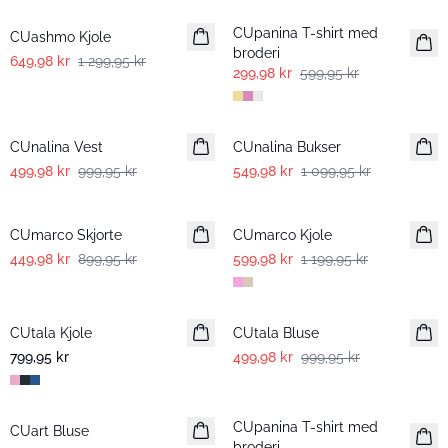
CUpanina T-shirt med
CUashmo Kjole
broderi
649,98 kr
1 299,95 kr
299,98 kr
599,95 kr
-50%
-50%
CUnalina Vest
CUnalina Bukser
499,98 kr
999,95 kr
549,98 kr
1 099,95 kr
-50%
-50%
CUmarco Skjorte
CUmarco Kjole
449,98 kr
899,95 kr
599,98 kr
1 199,95 kr
-50%
CUtala Kjole
CUtala Bluse
799,95 kr
499,98 kr
999,95 kr
-50%
-50%
CUpanina T-shirt med
CUart Bluse
broderi