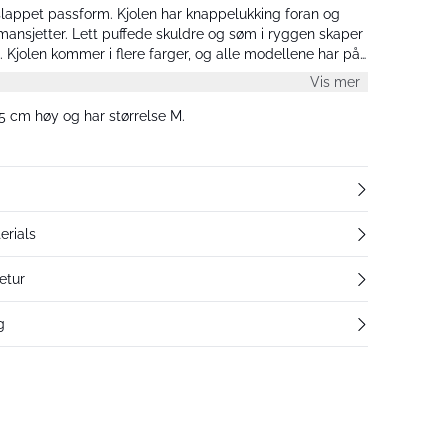
lappet passform. Kjolen har knappelukking foran og
mansjetter. Lett puffede skuldre og søm i ryggen skaper
t. Kjolen kommer i flere farger, og alle modellene har på
Vis mer
 cm høy og har størrelse M.
erials
etur
g