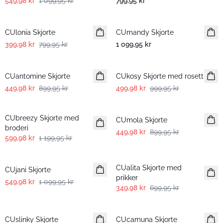
549,98 kr
1 099,95 kr
799,95 kr
-50%
CUlonia Skjorte
CUmandy Skjorte
399,98 kr
799,95 kr
1 099,95 kr
-50%
-50%
CUantomine Skjorte
CUkosy Skjorte med rosett
449,98 kr
899,95 kr
499,98 kr
999,95 kr
-50%
-50%
CUbreezy Skjorte med
CUmola Skjorte
broderi
449,98 kr
899,95 kr
599,98 kr
1 199,95 kr
-50%
-50%
CUalita Skjorte med
CUjani Skjorte
prikker
549,98 kr
1 099,95 kr
349,98 kr
699,95 kr
-50%
-50%
CUslinky Skjorte
CUcamuna Skjorte