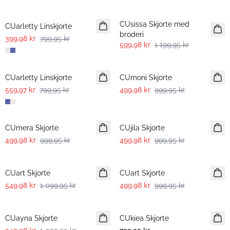
-50%
-50%
CUsissa Skjorte med
CUarletty Linskjorte
broderi
399,98 kr
799,95 kr
599,98 kr
1 199,95 kr
-30%
-50%
CUarletty Linskjorte
CUmoni Skjorte
559,97 kr
799,95 kr
499,98 kr
999,95 kr
-50%
-50%
CUmera Skjorte
CUjila Skjorte
499,98 kr
999,95 kr
499,98 kr
999,95 kr
-50%
-50%
CUart Skjorte
CUart Skjorte
549,98 kr
1 099,95 kr
499,98 kr
999,95 kr
-50%
CUayna Skjorte
CUkiea Skjorte