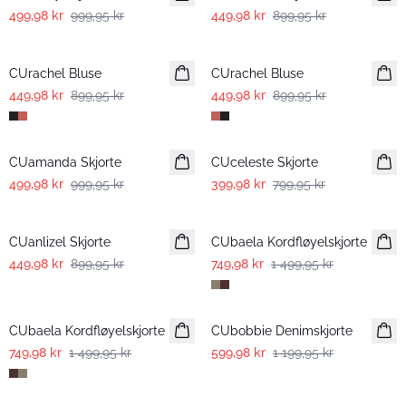
499,98 kr
999,95 kr
449,98 kr
899,95 kr
-50%
-50%
CUrachel Bluse
CUrachel Bluse
449,98 kr
899,95 kr
449,98 kr
899,95 kr
-50%
-50%
CUamanda Skjorte
CUceleste Skjorte
499,98 kr
999,95 kr
399,98 kr
799,95 kr
-50%
-50%
CUanlizel Skjorte
CUbaela Kordfløyelskjorte
449,98 kr
899,95 kr
749,98 kr
1 499,95 kr
-50%
-50%
CUbaela Kordfløyelskjorte
CUbobbie Denimskjorte
749,98 kr
1 499,95 kr
599,98 kr
1 199,95 kr
-50%
-50%