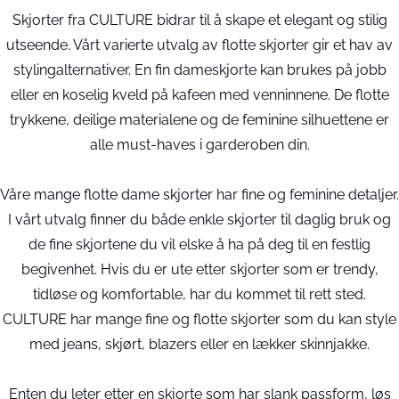
Skjorter fra CULTURE bidrar til å skape et elegant og stilig
utseende. Vårt varierte utvalg av flotte skjorter gir et hav av
stylingalternativer. En fin dameskjorte kan brukes på jobb
eller en koselig kveld på kafeen med venninnene. De flotte
trykkene, deilige materialene og de feminine silhuettene er
alle must-haves i garderoben din.
Våre mange flotte dame skjorter har fine og feminine detaljer.
I vårt utvalg finner du både enkle skjorter til daglig bruk og
de fine skjortene du vil elske å ha på deg til en festlig
begivenhet. Hvis du er ute etter skjorter som er trendy,
tidløse og komfortable, har du kommet til rett sted.
CULTURE har mange fine og flotte skjorter som du kan style
med jeans, skjørt, blazers eller en lækker skinnjakke.
Enten du leter etter en skjorte som har slank passform, løs