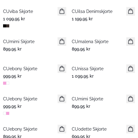
CUviba Skjorte
Nyhet
CUilsa Denimskjorte
Nyhet
1 099,95 kr
1 199,95 kr
CUmimi Skjorte
Nyhet
CUmalena Skjorte
Nyhet
899,95 kr
899,95 kr
CUebony Skjorte
Nyhet
CUnissa Skjorte
Nyhet
999,95 kr
1 099,95 kr
CUebony Skjorte
Nyhet
CUmimi Skjorte
Nyhet
999,95 kr
899,95 kr
CUebony Skjorte
Nyhet
CUodette Skjorte
Nyhet
899,95 kr
699,95 kr