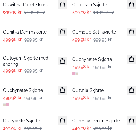
CUwilma Paljettskjorte
CUallison Skjorte
699,98 kr
1 399,95 kr
599,98 kr
1 199,95 kr
-50%
-50%
CUhilka Denimskjorte
CUmollie Satinskjorte
499,98 kr
999,95 kr
499,98 kr
999,95 kr
-50%
-50%
CUtoyam Skjorte med
CUchynette Skjorte
snøring
499,98 kr
999,95 kr
499,98 kr
999,95 kr
-50%
-50%
CUchynette Skjorte
CUtwila Skjorte
499,98 kr
999,95 kr
499,98 kr
999,95 kr
-50%
-50%
CUcybelle Skjorte
CUrenny Denim Skjorte
299,98 kr
599,95 kr
449,98 kr
899,95 kr