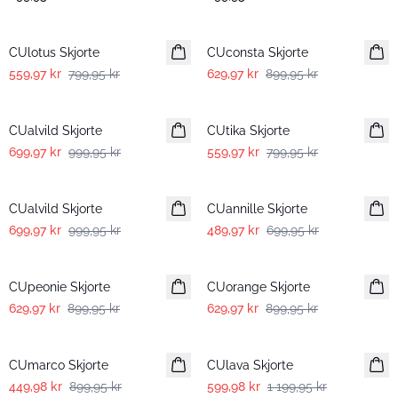
-30%
-30%
CUlotus Skjorte
CUconsta Skjorte
559,97 kr
799,95 kr
629,97 kr
899,95 kr
-30%
-30%
CUalvild Skjorte
CUtika Skjorte
699,97 kr
999,95 kr
559,97 kr
799,95 kr
-30%
-30%
CUalvild Skjorte
CUannille Skjorte
699,97 kr
999,95 kr
489,97 kr
699,95 kr
-30%
-30%
CUpeonie Skjorte
CUorange Skjorte
629,97 kr
899,95 kr
629,97 kr
899,95 kr
-50%
-50%
CUmarco Skjorte
CUlava Skjorte
449,98 kr
899,95 kr
599,98 kr
1 199,95 kr