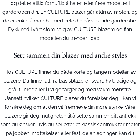
og det er alltid fornuftig å ha en eller flere modeller i
garderoben din. En CULTURE blazer går aldri av moten, og
de er enkle å matche med hele din nåværende garderobe.
Dykk ned i vårt store salg av CULTURE blazere og finn
modellen du trenger i dag.
Sett sammen din blazer med andre styles
Hos CULTURE finner du både korte og lange modeller av
blazere. Du finner alt fra basisblazere i svart, hvit, beige og
grå, til modeller i livlige farger og med vakre mønstre.
Uansett hvilken CULTURE blazer du forelsker deg i, kan vi
forsikre deg om at den vil fremheve din indre styrke. Våre
blazere gir deg muligheten til å sette sammen ditt antrekk
som du ønsker. Hvis du ser etter et klassisk antrekk for møter
på jobben, mottakelser eller festlige anledninger, kan du