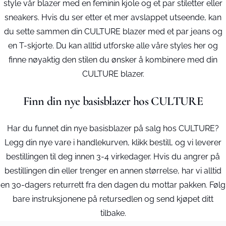
style vår blazer med en feminin kjole og et par stiletter eller
sneakers. Hvis du ser etter et mer avslappet utseende, kan
du sette sammen din CULTURE blazer med et par jeans og
en T-skjorte. Du kan alltid utforske alle våre styles her og
finne nøyaktig den stilen du ønsker å kombinere med din
CULTURE blazer.
Finn din nye basisblazer hos CULTURE
Har du funnet din nye basisblazer på salg hos CULTURE?
Legg din nye vare i handlekurven, klikk bestill, og vi leverer
bestillingen til deg innen 3-4 virkedager. Hvis du angrer på
bestillingen din eller trenger en annen størrelse, har vi alltid
en 30-dagers returrett fra den dagen du mottar pakken. Følg
bare instruksjonene på retursedlen og send kjøpet ditt
tilbake.