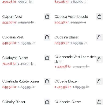
499,98 kr
999,95 kr
849,98 kr
1 699,95 kr
-50%
-50%
CUpom Vest
CUcoca Vest i bouclé
599,98 kr
1 199,95 kr
599,98 kr
1 199,95 kr
-50%
-50%
CUdaina Vest
CUdaina Blazer
549,98 kr
1 099,95 kr
849,98 kr
1 699,95 kr
-50%
-50%
CUannemie Vest i semsket
CUalayna Blazer
skinn
749,98 kr
1 499,95 kr
1 399,98 kr
2 799,95 kr
-50%
-25%
CUarlinda Rutete blazer
CUbelle Blazer
849,98 kr
1 699,95 kr
1 424,96 kr
1 899,95 kr
-50%
-50%
CUhairy Blazer
CUchecka Blazer