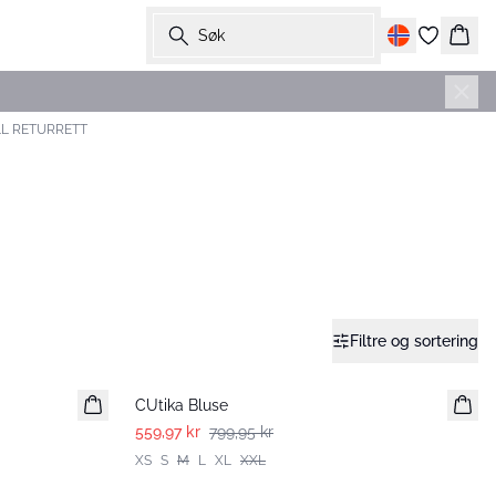
Søk
Hand
LL RETURRETT
Filtre og sortering
-30%
CUtika Bluse
559,97 kr
799,95 kr
XS
S
M
L
XL
XXL