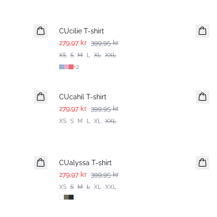
-30%
CUcilie T-shirt
279,97 kr
399,95 kr
XS
S
M
L
XL
XXL
+
2
-30%
CUcahil T-shirt
279,97 kr
399,95 kr
XS
S
M
L
XL
XXL
-30%
CUalyssa T-shirt
279,97 kr
399,95 kr
XS
S
M
L
XL
XXL
-50%