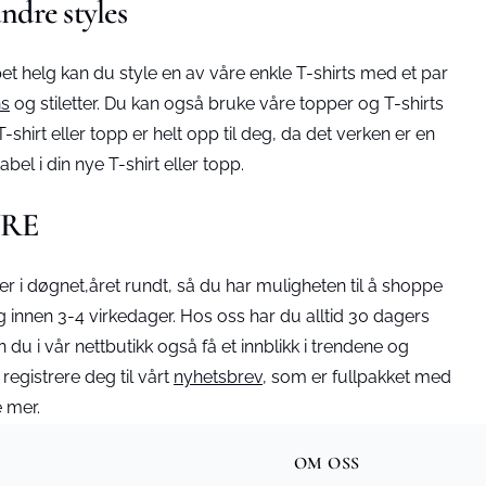
ndre styles
et helg kan du style en av våre enkle T-shirts med et par
ns
og stiletter. Du kan også bruke våre topper og T-shirts
hirt eller topp er helt opp til deg, da det verken er en
bel i din nye T-shirt eller topp.
URE
 i døgnet,året rundt, så du har muligheten til å shoppe
 deg innen 3-4 virkedager. Hos oss har du alltid 30 dagers
an du i vår nettbutikk også få et innblikk i trendene og
registrere deg til vårt
nyhetsbrev
, som er fullpakket med
 mer.
OM OSS