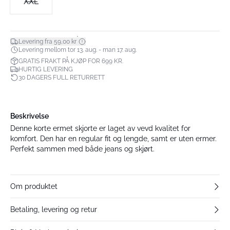
XXL
*
Levering fra 59,00 kr
Levering mellom tor 13. aug. - man 17. aug.
GRATIS FRAKT PÅ KJØP FOR 699 KR.
HURTIG LEVERING
30 DAGERS FULL RETURRETT
Beskrivelse
Denne korte ermet skjorte er laget av vevd kvalitet for
komfort. Den har en regular fit og lengde, samt er uten ermer.
Perfekt sammen med både jeans og skjørt.
Om produktet
Betaling, levering og retur