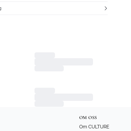
g
OM OSS
Om CULTURE