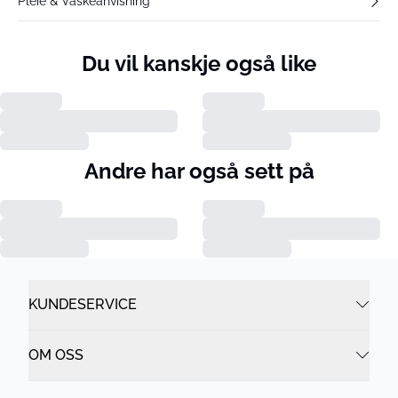
Pleie & Vaskeanvisning
Du vil kanskje også like
Andre har også sett på
KUNDESERVICE
OM OSS