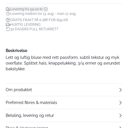
*
Levering fra 59,00 kr
Levering mellom tor 13. aug. - man 17. aug.
GRATIS FRAKT PÅ KJØP FOR 699 KR.
HURTIG LEVERING
30 DAGERS FULL RETURRETT
Beskrivelse
Lett og luftig bluse med rett passform, subtil tekstur og myk
overflate. Splittet hals, knappelukking, 3/4 ermer og avrundet
bakstykke.
Om produktet
Preferred fibres & materials
Betaling, levering og retur