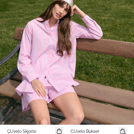
-50%
-50%
CUvelo Skjorte
CUvelo Bukser