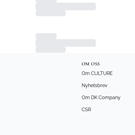
OM OSS
Om CULTURE
Nyhetsbrev
Om DK Company
CSR