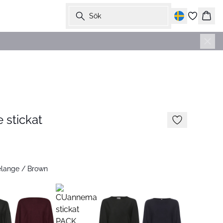
Sök
Korg
 stickat
lange / Brown