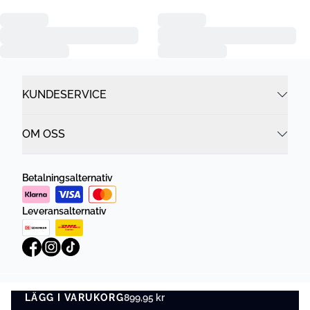
KUNDESERVICE
OM OSS
Betalningsalternativ
Leveransalternativ
LÄGG I VARUKORG
Integritetspolicy
899,95 kr
Villkor
LÄGG I VARUKORG