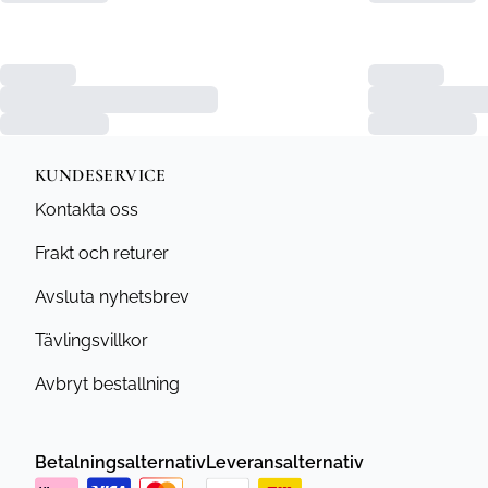
KUNDESERVICE
Kontakta oss
Frakt och returer
Avsluta nyhetsbrev
Tävlingsvillkor
Avbryt bestallning
Betalningsalternativ
Leveransalternativ