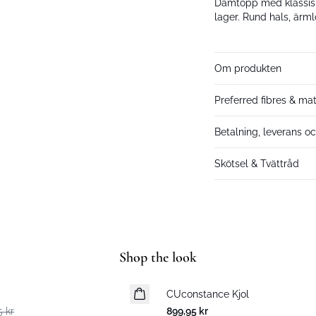
Damtopp med klassisk
lager. Rund hals, ärm
Om produkten
Preferred fibres & mat
Betalning, leverans oc
Skötsel & Tvättråd
Shop the look
CUconstance Kjol
5 kr
899,95 kr