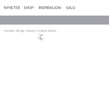
NYHETER
SHOP
INSPIRASJON
SALG
Forside
Alt tøy
Shorts
CUbrita Shorts
Previous slide