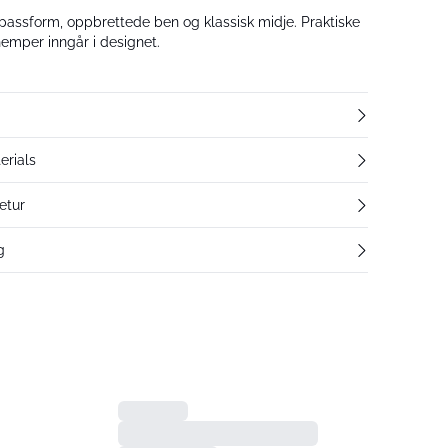
passform, oppbrettede ben og klassisk midje. Praktiske
emper inngår i designet.
erials
etur
g