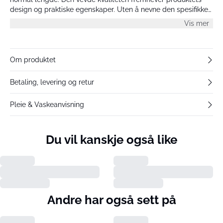
design og praktiske egenskaper. Uten å nevne den spesifikke
fargen, gir dette plagget en ideell balanse mellom stil og
Vis mer
funksjonalitet.
Om produktet
Betaling, levering og retur
Pleie & Vaskeanvisning
Du vil kanskje også like
Andre har også sett på