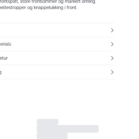
rontsplitt, store frontlommer og markert linning.
 beltestropper og knappelukking i front.
erials
etur
g