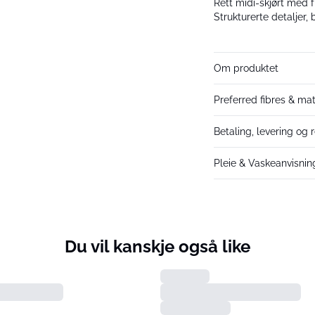
Rett midi-skjørt med f
Strukturerte detaljer,
Om produktet
Preferred fibres & mat
Betaling, levering og r
Pleie & Vaskeanvisnin
Du vil kanskje også like