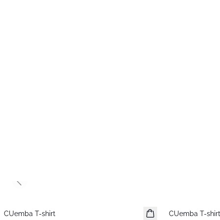
Previous slide
CUemba T-shirt
Nyhet
CUemba T-shir
Nyhet