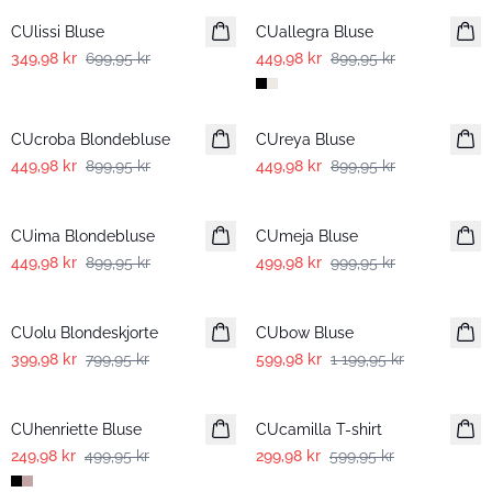
CUlissi Bluse
CUallegra Bluse
349,98 kr
699,95 kr
449,98 kr
899,95 kr
-50%
-50%
CUcroba Blondebluse
CUreya Bluse
449,98 kr
899,95 kr
449,98 kr
899,95 kr
-50%
-50%
CUima Blondebluse
CUmeja Bluse
449,98 kr
899,95 kr
499,98 kr
999,95 kr
-50%
-50%
CUolu Blondeskjorte
CUbow Bluse
399,98 kr
799,95 kr
599,98 kr
1 199,95 kr
-50%
-50%
CUhenriette Bluse
CUcamilla T-shirt
249,98 kr
499,95 kr
299,98 kr
599,95 kr
-50%
-50%