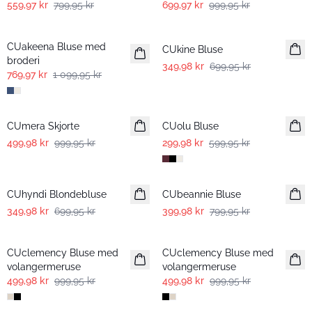
559,97 kr
799,95 kr
699,97 kr
999,95 kr
-30%
-50%
CUakeena Bluse med
CUkine Bluse
broderi
349,98 kr
699,95 kr
769,97 kr
1 099,95 kr
-50%
-50%
CUmera Skjorte
CUolu Bluse
499,98 kr
999,95 kr
299,98 kr
599,95 kr
-50%
-50%
CUhyndi Blondebluse
CUbeannie Bluse
349,98 kr
699,95 kr
399,98 kr
799,95 kr
-50%
-50%
CUclemency Bluse med
CUclemency Bluse med
volangermeruse
volangermeruse
499,98 kr
999,95 kr
499,98 kr
999,95 kr
-50%
-50%