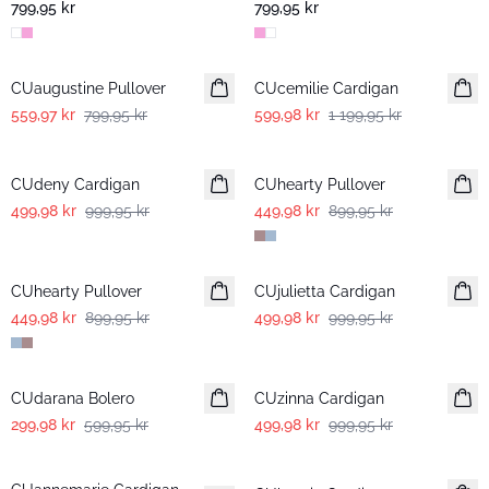
799,95 kr
799,95 kr
-30%
-50%
CUaugustine Pullover
CUcemilie Cardigan
559,97 kr
799,95 kr
599,98 kr
1 199,95 kr
-50%
-50%
CUdeny Cardigan
CUhearty Pullover
499,98 kr
999,95 kr
449,98 kr
899,95 kr
-50%
-50%
CUhearty Pullover
CUjulietta Cardigan
449,98 kr
899,95 kr
499,98 kr
999,95 kr
-50%
-50%
CUdarana Bolero
CUzinna Cardigan
299,98 kr
599,95 kr
499,98 kr
999,95 kr
-25%
-50%