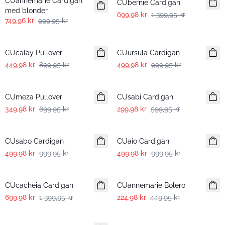
CUannemarie Cardigan
CUbernie Cardigan
med blonder
699,98 kr
1 399,95 kr
749,96 kr
999,95 kr
-50%
-50%
CUcalay Pullover
CUursula Cardigan
449,98 kr
899,95 kr
499,98 kr
999,95 kr
-50%
-50%
CUmeza Pullover
CUsabi Cardigan
349,98 kr
699,95 kr
299,98 kr
599,95 kr
-50%
-50%
CUsabo Cardigan
CUaio Cardigan
499,98 kr
999,95 kr
499,98 kr
999,95 kr
-50%
-50%
CUcacheia Cardigan
CUannemarie Bolero
699,98 kr
1 399,95 kr
224,98 kr
449,95 kr