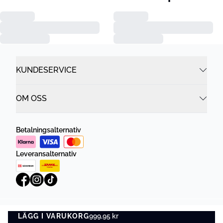
KUNDESERVICE
OM OSS
Betalningsalternativ
Leveransalternativ
LÄGG I VARUKORG
Integritetspolicy
999,95 kr
Villkor
LÄGG I VARUKORG