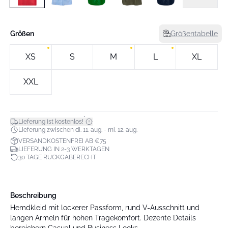
Größen
Größentabelle
XS
S
M
L
XL
XXL
*
Lieferung ist kostenlos!
Lieferung zwischen di. 11. aug. - mi. 12. aug.
VERSANDKOSTENFREI AB €75
LIEFERUNG IN 2-3 WERKTAGEN
30 TAGE RÜCKGABERECHT
Beschreibung
Hemdkleid mit lockerer Passform, rund V-Ausschnitt und
langen Ärmeln für hohen Tragekomfort. Dezente Details
bereichern Casual und Business Looks.