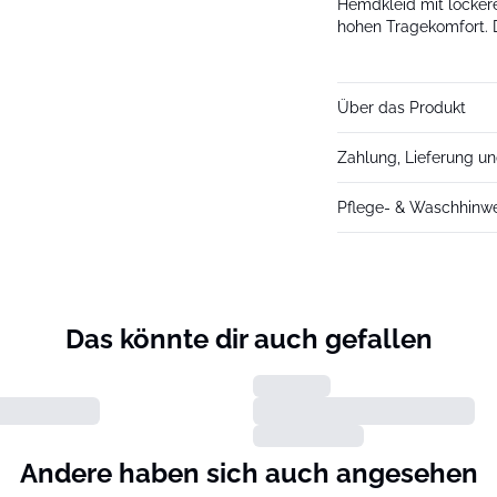
Hemdkleid mit locker
hohen Tragekomfort. 
Über das Produkt
Zahlung, Lieferung u
Pflege- & Waschhinw
Das könnte dir auch gefallen
Andere haben sich auch angesehen