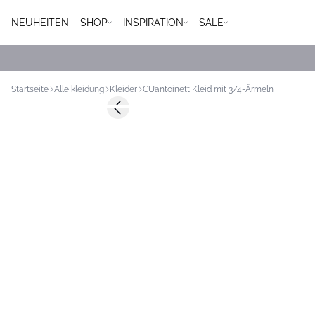
NEUHEITEN
SHOP
INSPIRATION
SALE
Startseite
Alle kleidung
Kleider
CUantoinett Kleid mit 3/4-Ärmeln
Previous slide