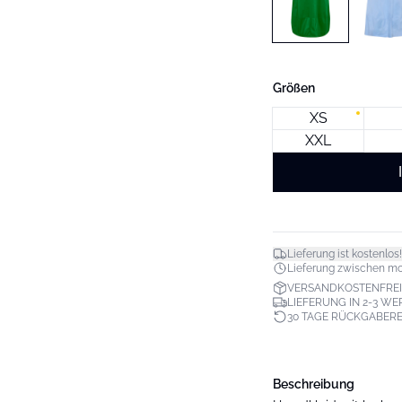
Größen
XS
XXL
Lieferung ist kostenlos!
Lieferung zwischen mo. 1
VERSANDKOSTENFREI
LIEFERUNG IN 2-3 W
30 TAGE RÜCKGABER
Beschreibung