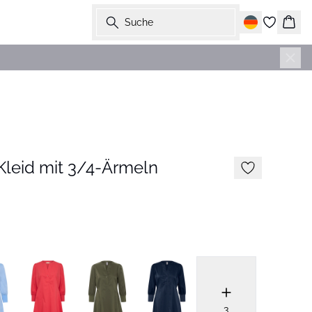
Suche
Ware
Kleid mit 3/4-Ärmeln
3