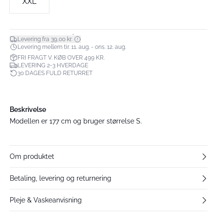
XXL
*
Levering fra 39,00 kr.
Levering mellem tir. 11. aug. - ons. 12. aug.
FRI FRAGT V. KØB OVER 499 KR.
LEVERING 2-3 HVERDAGE
30 DAGES FULD RETURRET
Beskrivelse
Modellen er 177 cm og bruger størrelse S.
Om produktet
Betaling, levering og returnering
Pleje & Vaskeanvisning